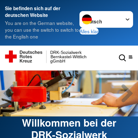
Sie befinden sich auf der
Sprache wechseln zu
deutschen Website
You are on the German website,
you can use the switch to switch to
Alles klar
the English one
DRK-Sozialwerk
Bernkastel-Wittlich
gGmbH
Willkommen bei der
DRK-Sozialwerk