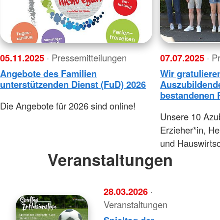
05.11.2025
· Pressemitteilungen
07.07.2025
· P
Angebote des Familien
Wir gratulier
unterstützenden Dienst (FuD) 2026
Auszubildende
bestandenen 
Die Angebote für 2026 sind online!
Unsere 10 Azub
Erzieher*in, He
und Hauswirtsc
Veranstaltungen
28.03.2026
·
Veranstaltungen